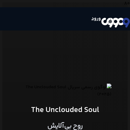
ورود
The Unclouded Soul
روح بی‌آلایش