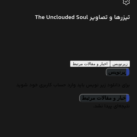
تیزرها و تصاویر The Unclouded Soul
زیرنویس
اخبار و مقالات مرتبط
زیرنویس
برای دانلود زیر نویس باید وارد حساب کاربری خود شوید
اخبار و مقالات مرتبط
نتیجه‌ای پیدا نشد.