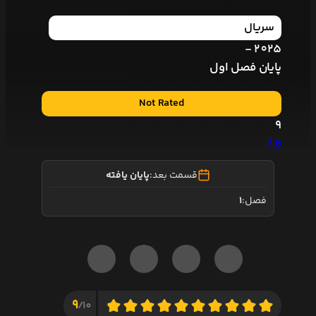
سریال
2025 -
پایان فصل اول
Not Rated
9
7.6
قسمت بعد:
پایان یافته
فصل:
1
9
10/