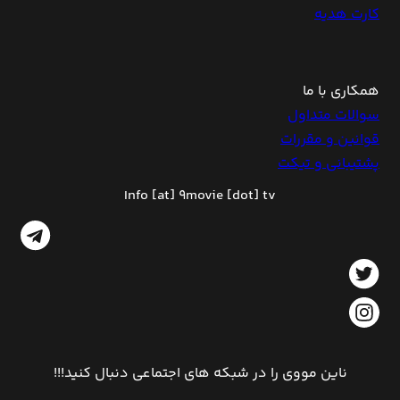
کارت هدیه
همکاری با ما
سوالات متداول
قوانین و مقررات
پشتیبانی و تیکت
Info [at] 9movie [dot] tv
ناین مووی را در شبکه های اجتماعی دنبال کنید!!!