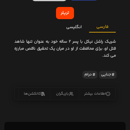
تریلر
فارسی
انگلیسی
شریک راشل نیکل با پسر 2 ساله خود به عنوان تنها شاهد
قتل او، برای محافظت از او در میان یک تحقیق ناقص مبارزه
می کند.
جنایی
درام
اطلاعات بیشتر
بازیگران
کالکشن‌ها
زیرنو