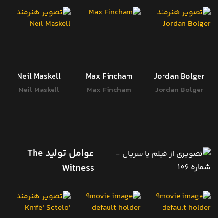
Neil Maskell
Max Fincham
Jordan Bolger
Neil Maskell
Max Fincham
Jordan Bolger
عوامل تولید The
Witness