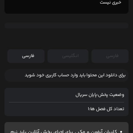
خبری نیست
فارسی
انگلیسی
فارسی
برای دانلود این محتوا باید وارد حساب کاربری خود شوید
وضعیت پخش:
پایان سریال
تعداد کل فصل ها:
1
کاربران آیفون و مک ، برای اجرای پخش آنلاین باید نرم