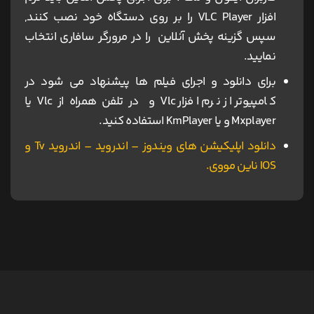
افزار VLC Player را بر روی دستگاه خود نصب کنند,
سپس گزینه پخش آنلاین را در مرورگر سافاری انتخاب
نمایید.
برای دانلود و اجرای فیلم ها پیشنهاد می شود در
کامپیوتر از نرم افزار Vlc و در تلفن همراه از Vlc یا
Mxplayer و یا KmPlayer استفاده کنید.
دانلود اپلیکیشن های ویندوز – اندروید – اندروید Tv و
IOS ناین مووی.