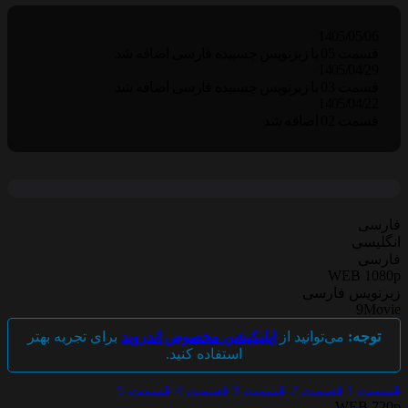
1405/05/06
قسمت 05 با زیرنویس چسبیده فارسی اضافه شد
1405/04/29
قسمت 03 با زیرنویس چسبیده فارسی اضافه شد
1405/04/22
قسمت 02 اضافه شد
فارسی
انگلیسی
فارسی
WEB 1080p
زیرنویس فارسی
9Movie
توجه:
می‌توانید از
اپلیکیشن مخصوص اندروید
برای تجربه بهتر
استفاده کنید.
قسمت 1
قسمت 2
قسمت 3
قسمت 4
قسمت 5
WEB 720p