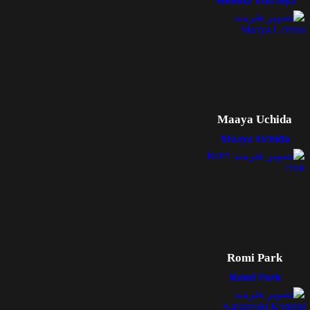
Shimba Tsuchiya
Maaya Uchida
Maaya Uchida
Romi Park
Romi Park