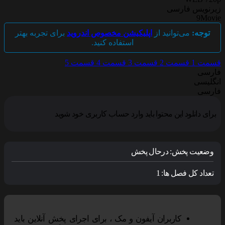
زیرنویس فارسی
9Movie
توجه:
می‌توانید از
اپلیکیشن مخصوص اندروید
برای تجربه بهتر
استفاده کنید.
قسمت 1
قسمت 2
قسمت 3
قسمت 4
قسمت 5
فارسی
انگلیسی
فارسی
برای دانلود این محتوا باید وارد حساب کاربری خود شوید
وضعیت پخش:
درحال پخش
تعداد کل فصل ها:
1
کاربران آیفون و مک ، برای اجرای پخش آنلاین باید