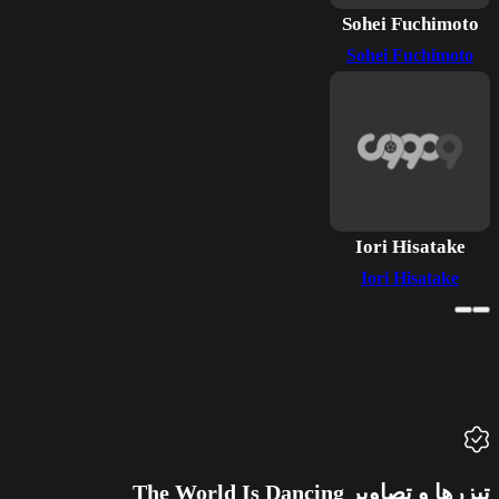
Sohei Fuchimoto
Sohei Fuchimoto
Iori Hisatake
Iori Hisatake
تیزرها و تصاویر The World Is Dancing