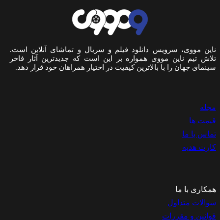
ناین مووی، سرویس دانلود فیلم و سریال و تماشای آنلاین است.
تلاش تیم ناین مووی همواره بر این است که جدیدترین آثار فاخر
سینمای جهان را با بالاترین کیفیت در اختیار همراهان خود قرار دهد.
مجله
قیمت ها
تماس با ما
کارت هدیه
همکاری با ما
سوالات متداول
قوانین و مقررات