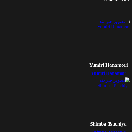
Yumiri Hanamori
Yumiri Hanamori
Shimba Tsuchiya