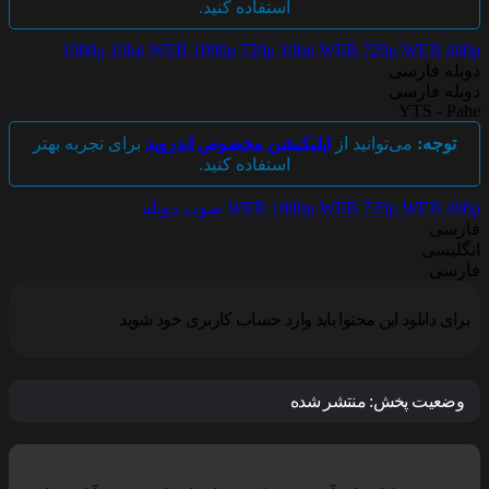
استفاده کنید.
1080p 10bit
WEB 1080p
720p 10bit
WEB 720p
WEB 480p
دوبله فارسی
دوبله فارسی
YTS - Pahe
توجه:
می‌توانید از
اپلیکیشن مخصوص اندروید
برای تجربه بهتر
استفاده کنید.
WEB 480p
WEB 720p
WEB 1080p
صوت دوبله
فارسی
انگلیسی
فارسی
برای دانلود این محتوا باید وارد حساب کاربری خود شوید
وضعیت پخش:
منتشر شده