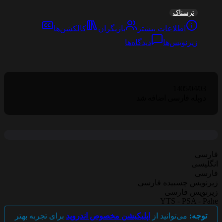
ترسناک
اطلاعات بیشتر
بازیگران
کالکشن‌ها
زیرنویس‌ها
دیدگاه‌ها
1405/04/03
دوبله فارسی اضافه شد
فارسی
انگلیسی
فارسی
زیرنویس چسبیده فارسی
زیرنویس فارسی
YTS - PSA - Pahe
توجه:
می‌توانید از
اپلیکیشن مخصوص اندروید
برای تجربه بهتر