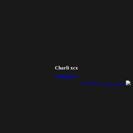
Charli xcx
Charli xcx