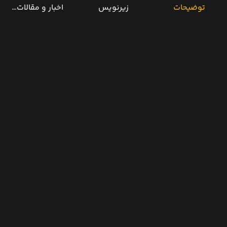
توضیحات
زیرنویس
اخبار و مقالات مرتب