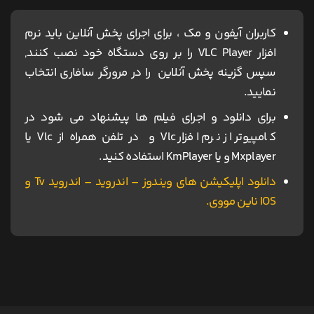
کاربران آیفون و مک ، برای اجرای پخش آنلاین باید نرم
افزار VLC Player را بر روی دستگاه خود نصب کنند,
سپس گزینه پخش آنلاین را در مرورگر سافاری انتخاب
نمایید.
برای دانلود و اجرای فیلم ها پیشنهاد می شود در
کامپیوتر از نرم افزار Vlc و در تلفن همراه از Vlc یا
Mxplayer و یا KmPlayer استفاده کنید.
دانلود اپلیکیشن های ویندوز – اندروید – اندروید Tv و
IOS ناین مووی.