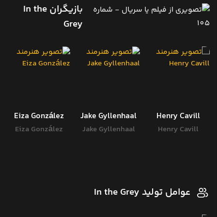
بازیگران In the
Grey
Eiza González
Jake Gyllenhaal
Henry Cavill
Eiza González
Jake Gyllenhaal
Henry Cavill
عوامل تولید In the Grey