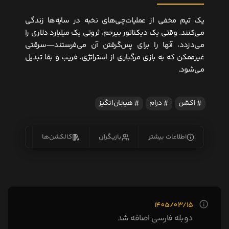
یک تیم مخفی از عملیات‌چی‌های نخبه در سایه‌ها زندگی
می‌کنند. وقتی یک دیکتاتور بیرحم، ثروتی یک میلیارد دلاری را
می‌دزدد، آنها را برای پس‌گرفتن آن می‌فرستند—سرقتی
غیرممکن که به بازی مرگباری از استراتژی، فریب و بقا تبدیل
می‌شود.
اکشن
درام
هیجان‌انگیز
اطلاعات بیشتر
بازیگران
کالکشن‌ها
زیرنو
1405/03/15
دوبله فارسی اضافه شد