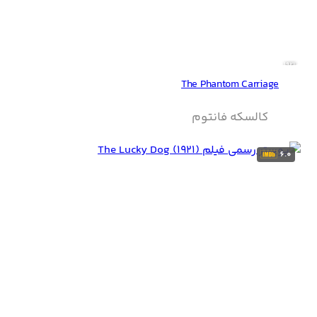
1921
The Phantom Carriage
کالسکه فانتوم
6.0