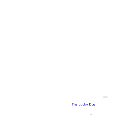
1921
The Lucky Dog