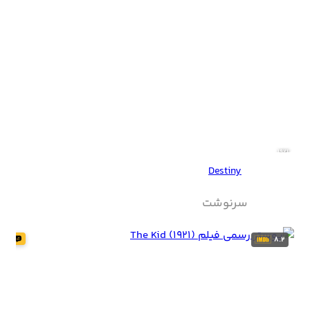
1921
Destiny
سرنوشت
8.2