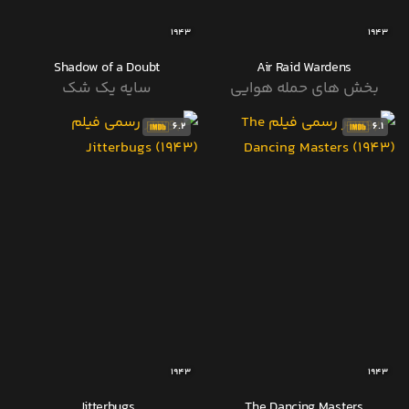
1943
1943
Shadow of a Doubt
Air Raid Wardens
بخش های حمله هوایی
سایه یک شک
6.2
6.1
1943
1943
Jitterbugs
The Dancing Masters