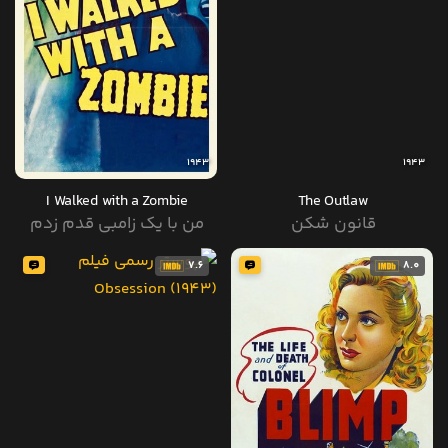
1943
1943
I Walked with a Zombie
The Outlaw
قانون شکن
من با یک زامبی قدم زدم
7.6
8.0