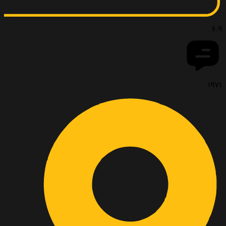
6.9
1971