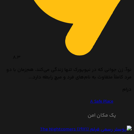
8.3
نوآ، زن جوانی که در نیویورک تنها زندگی می‌کند، هم‌زمان با دو
مرد کاملاً متفاوت به نام‌های فرد و میچ رابطه دارد.…
درام
A Safe Place
یک مکان امن