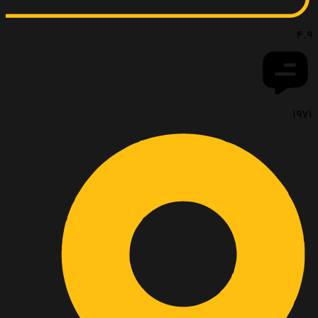
4.9
1971