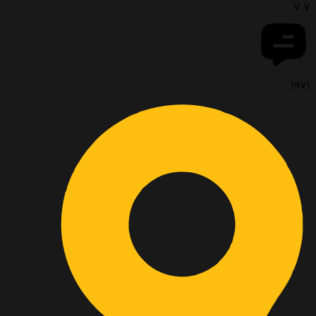
7.7
1971