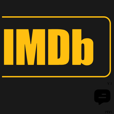
7.1
1971