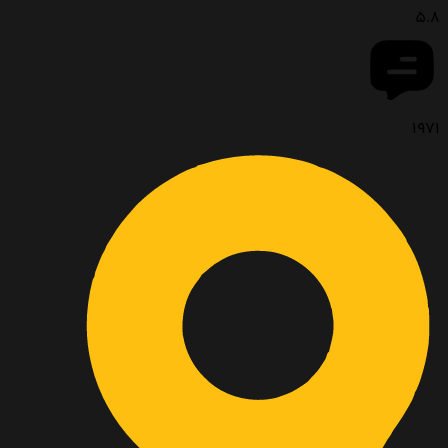
5.8
1971