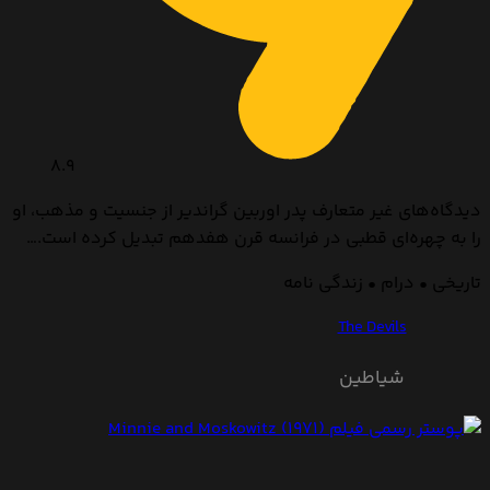
8.9
دیدگاه‌های غیر متعارف پدر اوربین گراندیر از جنسیت و مذهب، او
را به چهره‌ای قطبی در فرانسه قرن هفدهم تبدیل کرده است.…
تاریخی • درام • زندگی نامه
The Devils
شیاطین