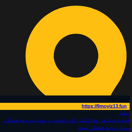
آدرس موقت:
https://9moviz13.fun
بیشتر
قوانین
اپلیکیشن ها
کالکشن کاربران
تماس و پشتیبانی
برنامه هفتگی
سریال‌
برنامه هفتگی انیمه