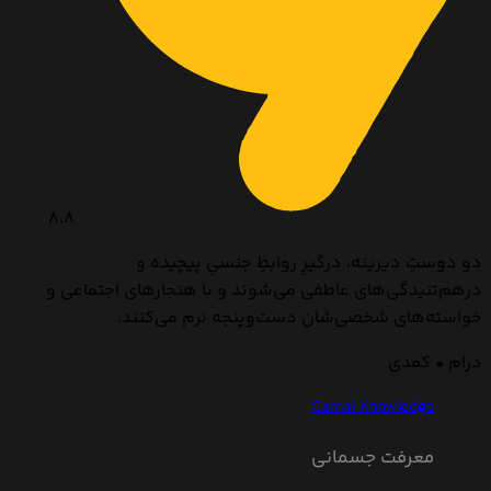
8.8
دو دوستِ دیرینه، درگیرِ روابطِ جنسیِ پیچیده و
درهم‌تنیدگی‌های عاطفی می‌شوند و با هنجارهای اجتماعی و
خواسته‌های شخصی‌شان دست‌وپنجه نرم می‌کنند.
درام • کمدی
Carnal Knowledge
معرفت جسمانی